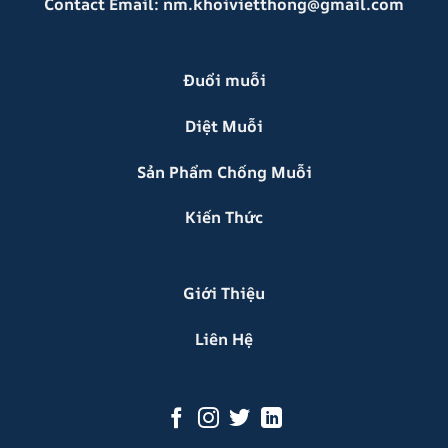
Contact Email:
nm.khoivietthong@gmail.com
Đuổi muỗi
Diệt Muỗi
Sản Phẩm Chống Muỗi
Kiến Thức
Giới Thiệu
Liên Hệ