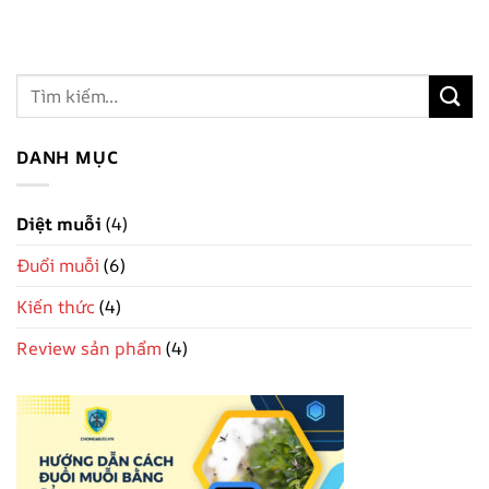
DANH MỤC
Diệt muỗi
(4)
Đuổi muỗi
(6)
Kiến thức
(4)
Review sản phẩm
(4)