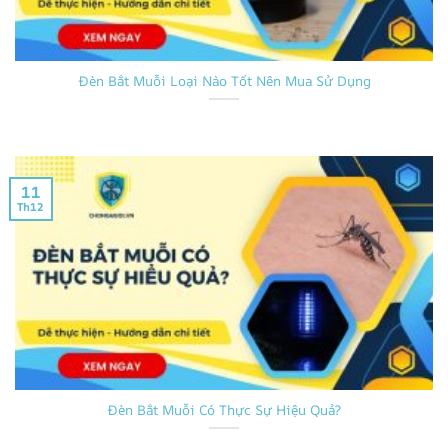
Đèn Bắt Muỗi Loại Nào Tốt Nên Mua Sử Dụng
11
Th12
Đèn Bắt Muỗi Có Thực Sự Hiệu Quả?