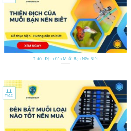
Thiên Địch Của Muỗi Bạn Nên Biết
11
Th12