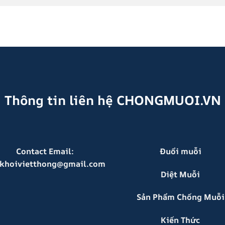
Thông tin liên hệ
CHONGMUOI.VN
Contact Email:
Đuổi muỗi
khoivietthong@gmail.com
Diệt Muỗi
Sản Phẩm Chống Muỗi
Kiến Thức