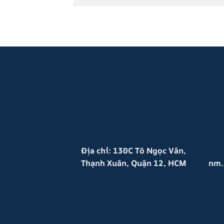
Địa chỉ: 130C Tô Ngọc Vân,
Thạnh Xuân, Quận 12, HCM
nm.