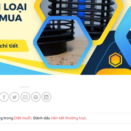
ng trong
Diệt muỗi
. Đánh dấu
liên kết thường trực
.