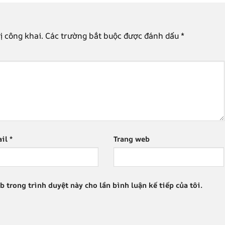
ị công khai.
Các trường bắt buộc được đánh dấu
*
ail
*
Trang web
b trong trình duyệt này cho lần bình luận kế tiếp của tôi.