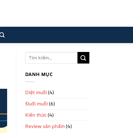
DANH MỤC
Diệt muỗi
(4)
Đuổi muỗi
(6)
Kiến thức
(4)
Review sản phẩm
(4)